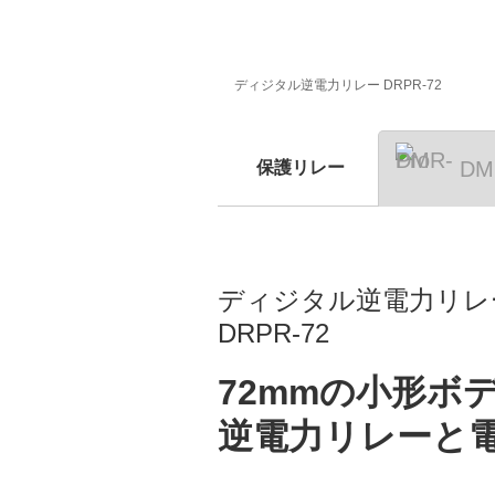
製品情報
ディジタル逆電力リレー DRPR-72
DM
保護リレー
ディジタル逆電力リレ
DRPR-72
72mmの小形ボ
逆電力リレーと