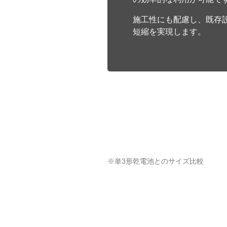
施工性にも配慮し、既存
短縮を実現します。
※単3形乾電池とのサイズ比較