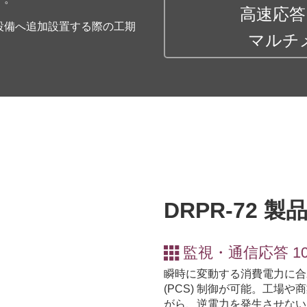
高速応答 
設備へ追加設置する際の工期
マルチ
DRPR-72 製
監視・通信応答 10
瞬時に変動する消費電力に合
(PCS) 制御が可能。工場
がら、逆電力を発生させない