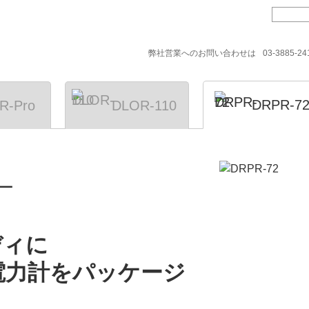
会社情報
お問い合わせ
弊社営業へのお問い合わせは
03-3885-24
DRPR-7
R-Pro
DLOR-110
ー
ディに
電力計をパッケージ