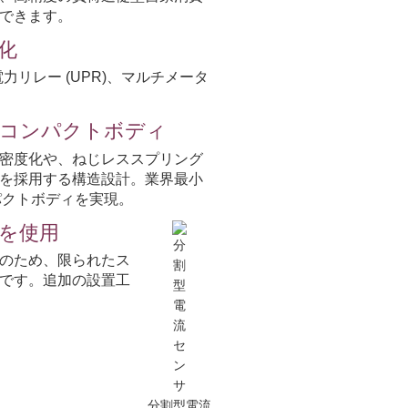
できます。
化
電力リレー (UPR)、マルチメータ
のコンパクトボディ
密度化や、ねじレススプリング
を採用する構造設計。業界最小
ンパクトボディを実現。
を使用
のため、限られたス
です。追加の設置工
分割型電流