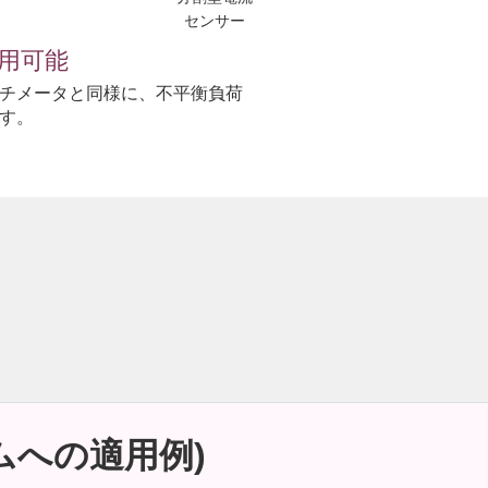
センサー
用可能
チメータと同様に、不平衡負荷
す。
ムへの適用例)