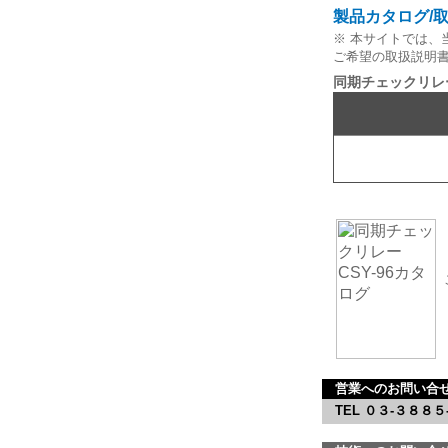
製品カタログ/
※ 本サイトでは、
ご希望の取扱説明
同期チェックリレ
営業へのお問い合
TEL ０３-３８８５